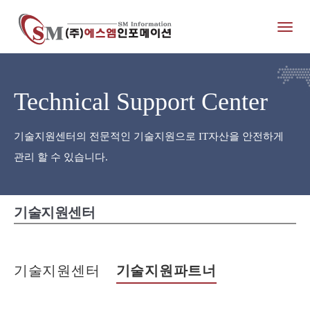
Toggl
naviga
Technical Support Center
기술지원센터의 전문적인 기술지원으로 IT자산을 안전하게
관리 할 수 있습니다.
기술지원센터
기술지원센터
기술지원파트너