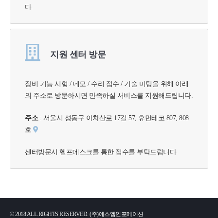
다.
지원 센터 방문
장비 기능 시형 / 데모 / 수리 접수 / 기술 미팅을 위해 아래
의 주소로 방문하시면 만족하실 서비스를 지원해드립니다.
주소
: 서울시 성동구 아차산로 17길 57, 휴먼테코 807, 808
호
센터방문시 헬프데스크를 통한 접수를 부탁드립니다.
© 2018 ALL RIGHTS RESERVED. (주)에스엠인포메이션