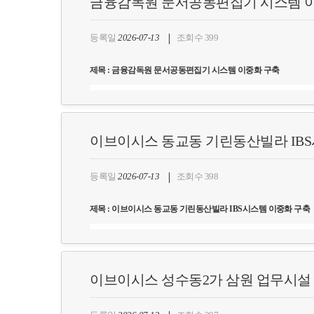
금융감독원 문서공동편집기 시스템 
등록일
2026-07-13
조회수 399
제목 : 금융감독원 문서공동편집기 시스템 이중화 구축
고객사명 : 금융감독원
구축일자 : 2026
년
6
월
이브이시스 동교동 기린동산빌라 IB
사업목표 : 문서공동 편집기 구축
상세내역 : 문서공동편집기 시스템의 안정적인 운용을 위한 Cluste
등록일
2026-07-13
조회수 398
제목 : 이브이시스 동교동 기린동산빌라 IBS시스템 이중화 구축
고객사명 : 이브이시스
구축일자 : 2026
년 6월
이브이시스 성수동2가 삼원 업무시설 
사업목표 : IBS(Intelligent Building System) 시스템 구축
상세내역 : IBS시스템의 안정적인 운용을 위한 ClusterPlex를 통