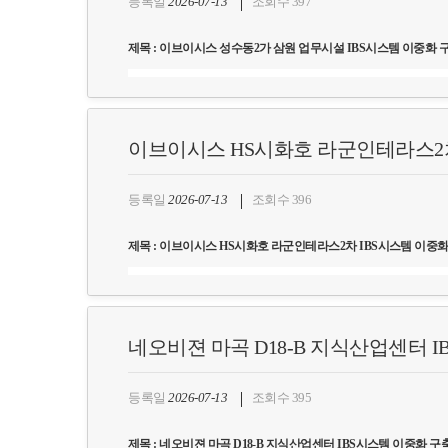
등록일
2026-07-13
조회수 397
제목 : 이브이시스 성수동2가 삼원 업무시설 IBS시스템 이중화 
고객사명 : 이브이시스
구축일자 : 2026
년 6월
이브이시스 HS시화호 라군인테라스2차
사업목표 : IBS(Intelligent Building System) 시스템 구축
상세내역 : IBS시스템의 안정적인 운용을 위한 ClusterPlex를 통
등록일
2026-07-13
조회수 396
제목 : 이브이시스 HS시화호 라군인테라스2차 IBS시스템 이중화
고객사명 : 이브이시스
구축일자 : 2026
년
6
월
네오비젼 마곡 D18-B 지식산업센터 
사업목표 : IBS(Intelligent Building System) 시스템 구축
상세내역 : IBS시스템의 안정적인 운용을 위한 ClusterPlex를 통
등록일
2026-07-13
조회수 395
제목 : 네오비젼 마곡 D18-B 지식산업센터 IBS시스템 이중화 구