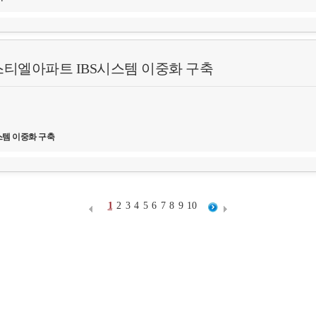
티엘아파트 IBS시스템 이중화 구축
한 이중화 구축
스템 이중화 구축
1
2
3
4
5
6
7
8
9
10
한 이중화 구축