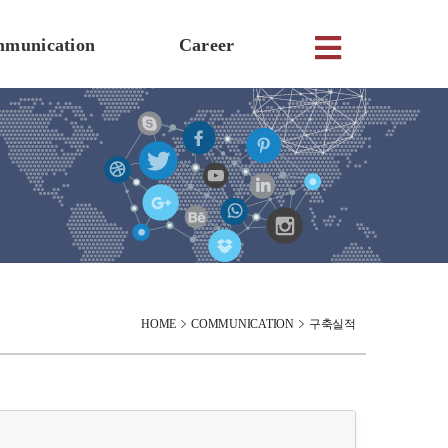
munication
Career
HOME
COMMUNICATION
구축실적