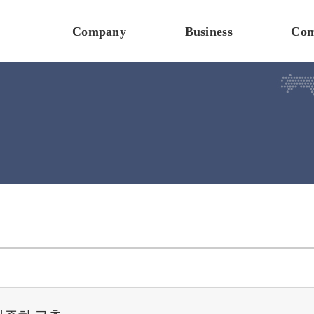
Company
Business
Com