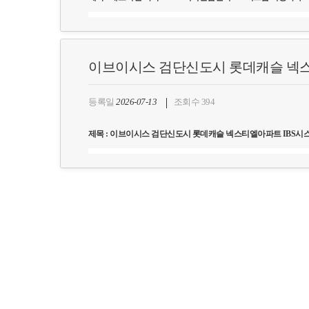
고객사명 : 네오비젼
구축일자 : 2026
년
6
월
이브이시스 검단신도시 롯데캐슬 넥스
사업목표 : IBS(Intelligent Building System) 시스템 구축
상세내역 : IBS시스템의 안정적인 운용을 위한 ClusterPlex를 통
등록일
2026-07-13
조회수 394
제목 : 이브이시스 검단신도시 롯데캐슬 넥스티엘아파트 IBS시
고객사명 : 이브이시스
구축일자 : 2026
년
6
월
사업목표 : IBS(Intelligent Building System) 시스템 구축
상세내역 : IBS시스템의 안정적인 운용을 위한 ClusterPlex를 통